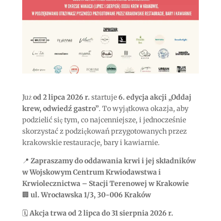
Już
od 2 lipca 2026 r.
startuje
6. edycja akcji „Oddaj
krew, odwiedź gastro”
. To wyjątkowa okazja, aby
podzielić się tym, co najcenniejsze, i jednocześnie
skorzystać z podziękowań przygotowanych przez
krakowskie restauracje, bary i kawiarnie.
📍
Zapraszamy do oddawania krwi i jej składników
w Wojskowym Centrum Krwiodawstwa i
Krwiolecznictwa – Stacji Terenowej w Krakowie
🏢
ul. Wrocławska 1/3, 30-006 Kraków
🗓️
Akcja trwa od 2 lipca do 31 sierpnia 2026 r.