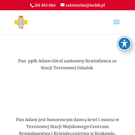
261 845 066
sekretariat@wckik.pl
Pan ppłk Adam Góral zasłużony Krwiodawca ze
Stacji Terenowej Gdańsk
Pan Adam jest honorowym dawcą krwi i osocza w
Terenowej Stacji Wojskowego Centrum
Krwiodawstwa i Krwiolecznictwa w Krakowie.