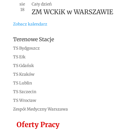
sie
Cały dzień
18
ZM WCKiK w WARSZAWIE
Zobacz kalendarz
Terenowe Stacje
TS Bydgoszcz
TS Ełk
TS Gdańsk
TS Kraków
TS Lublin
TS Szczecin
TS Wrocław
Zespół Medyczny Warszawa
Oferty Pracy